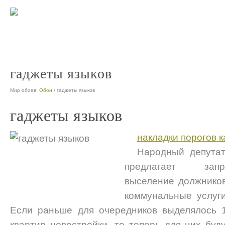
гаджеты языков
Мир обоев:
Обои
\ гаджеты языков
гаджеты языков
накладки порогов к
Народный депута
предлагает запр
выселение должников
коммунальные услуги
Если раньше для очередников выделялось 
квартир новостройки, то теперь для них буд