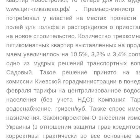
www.цит-пикалево.рф/ . Премьер-минист
потребовал у властей на местах провести
полей для гольфа и распорядился о приост
на новое строительство. Количество трехком
пятикомнатных квартир выставленных на прод
маем увеличилось на 10,5%, 3,2% и 3,4% соо
одно из мудрых решений транспортных воп
Садовый. Такое решение принято на за
комиссии Киевской горадминистрации в понед
февраля тарифы на централизованное водос
населения (без учета НДС): Компания Та
водоснабжение, гривен/куб. Также спрос им
назначения. Законопроектом О внесении изм
Украины (в отношении защиты прав кредитор
коррективы практически во все основные з