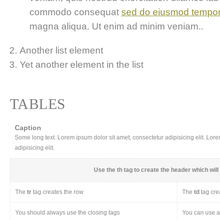
commodo consequat
sed do eiusmod tempo
magna aliqua. Ut enim ad minim veniam..
Another list element
Yet another element in the list
TABLES
Caption
Some long text. Lorem ipsum dolor sit amet, consectetur adipisicing elit. Lor
adipisicing elit.
Use the
th
tag to create the header which will 
The
tr
tag creates the row
The
td
tag cre
You should always use the closing tags
You can use a 