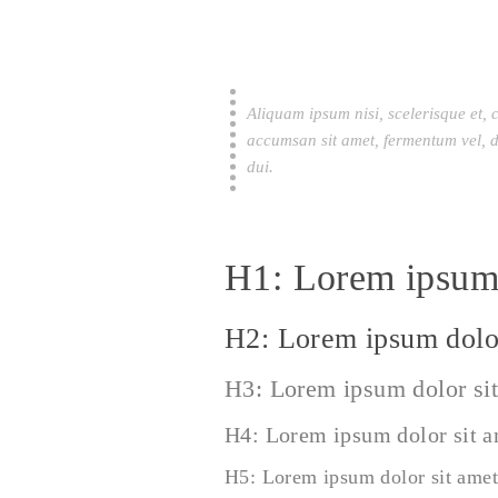
Aliquam ipsum nisi, scelerisque et, 
accumsan sit amet, fermentum vel, d
dui.
H1: Lorem ipsum 
H2: Lorem ipsum dolor
H3: Lorem ipsum dolor si
H4: Lorem ipsum dolor sit 
H5: Lorem ipsum dolor sit amet