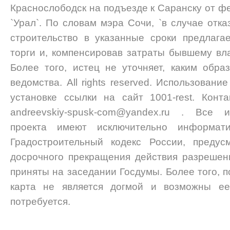
Краснослободск на подъезде к Саранску от ф
`Урал`. По словам мэра Сочи, `в случае отк
строительство в указанные сроки предлага
торги и, компенсировав затраты бывшему вла
Более того, истец не уточняет, каким обр
ведомства. All rights reserved. Использован
установке ссылки на сайт 1001-rest. Конта
andreevskiy-spusk-com@yandex.ru . Все
проекта имеют исключительно информат
Градостроительный кодекс России, предус
досрочного прекращения действия разрешен
приняты на заседании Госдумы. Более того, п
карта не является догмой и возможны ее 
потребуется.