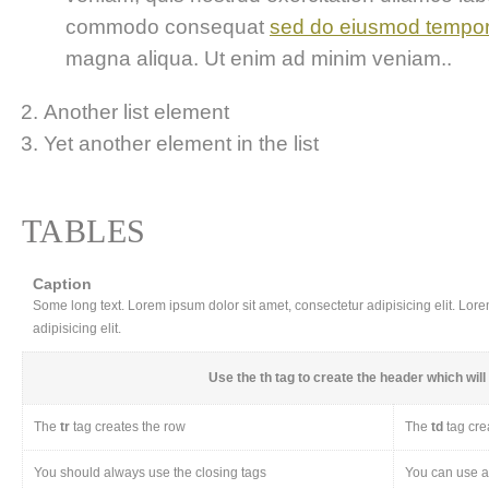
commodo consequat
sed do eiusmod tempo
magna aliqua. Ut enim ad minim veniam..
Another list element
Yet another element in the list
TABLES
Caption
Some long text. Lorem ipsum dolor sit amet, consectetur adipisicing elit. Lor
adipisicing elit.
Use the
th
tag to create the header which will 
The
tr
tag creates the row
The
td
tag cre
You should always use the closing tags
You can use a 