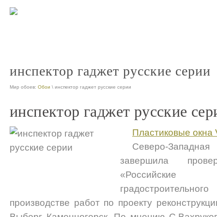
инспектор гаджет русские серии
Мир обоев:
Обои
\ инспектор гаджет русские серии
инспектор гаджет русские сер
Пластиковые окна 
Северо-Западная 
завершила пров
«Российские 
градостроительног
производстве работ по проекту реконструкци
Выборг Каменногорск. По мнению С.Вахруко